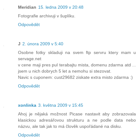
Meridian
15. ledna 2009 v 20:48
Fotografie archivuji v šuplíku.
Odpovědět
J
2. února 2009 v 5:40
Osobne fotky skladuji na svem ftp servru ktery mam u
servage.net
v cene maji pres pul terabajtu mista, domenu zdarma atd ...
jsem u nich dobrych 5 let a nemohu si stezovat.
Navic s cuponem: cust29682 ziskate extra misto zdarma :)
Odpovědět
xonlinka
3. května 2009 v 15:45
Ahoj je nějaká možnost Picase nastavit aby zobrazovala
klasickou adresářovou strukturu a ne podle data nebo
názvu, ale tak jak to má člověk uspořádané na disku.
Odpovědět